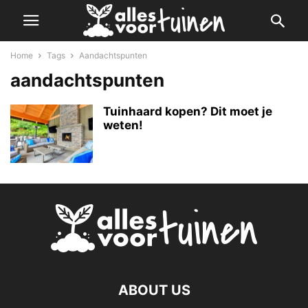
Home
Tags
Aandachtspunten
aandachtspunten
Tuinhaard kopen? Dit moet je
weten!
ABOUT US