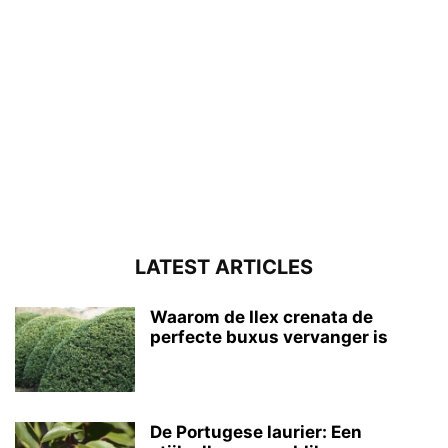
LATEST ARTICLES
Waarom de Ilex crenata de
perfecte buxus vervanger is
De Portugese laurier: Een