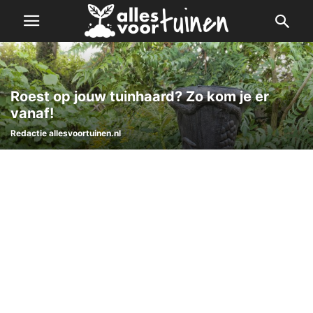
Roest op jouw tuinhaard? Zo kom je er
vanaf!
Redactie allesvoortuinen.nl