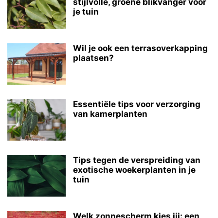
stijlvolle, groene blikvanger voor
je tuin
Wil je ook een terrasoverkapping
plaatsen?
Essentiële tips voor verzorging
van kamerplanten
Tips tegen de verspreiding van
exotische woekerplanten in je
tuin
Welk zonnescherm kies jij: een