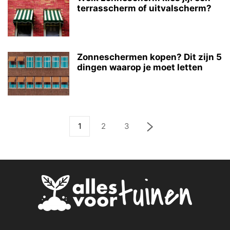
terrasscherm of uitvalscherm?
Zonneschermen kopen? Dit zijn 5
dingen waarop je moet letten
1
2
3