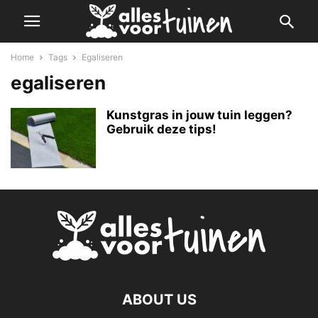
Home
Tags
Egaliseren
egaliseren
Kunstgras in jouw tuin leggen?
Gebruik deze tips!
ABOUT US