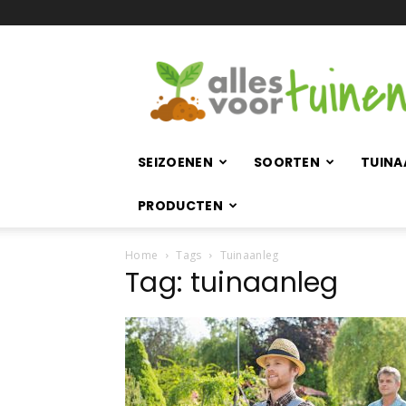
Allesvoortuinen.nl
SEIZOENEN
SOORTEN
TUINA
PRODUCTEN
Home
Tags
Tuinaanleg
Tag: tuinaanleg