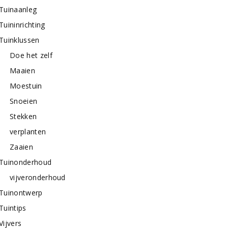
Tuinaanleg
Tuininrichting
Tuinklussen
Doe het zelf
Maaien
Moestuin
Snoeien
Stekken
verplanten
Zaaien
Tuinonderhoud
vijveronderhoud
Tuinontwerp
Tuintips
Vijvers