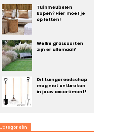
Tuinmeubelen
kopen? Hier moet je
op letten!
Welke grassoorten
zijn er allemaal?
Dit tuingereedschap
mag niet ontbreken
in jouw assortiment!
Categorieën