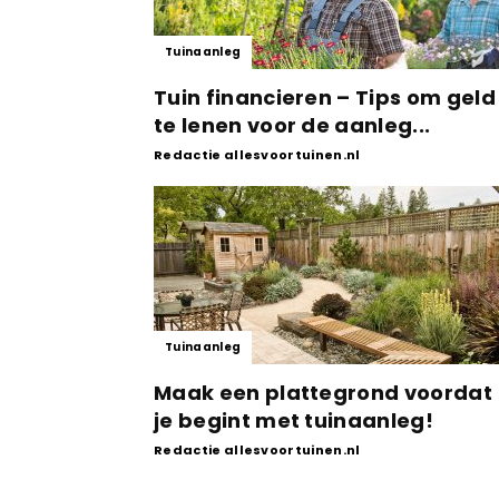
Tuinaanleg
Tuin financieren – Tips om geld
te lenen voor de aanleg...
Redactie allesvoortuinen.nl
Tuinaanleg
Maak een plattegrond voordat
je begint met tuinaanleg!
Redactie allesvoortuinen.nl