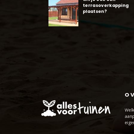
terrasoverkapping
plaatsen?
OV
Welk
aanp
eige