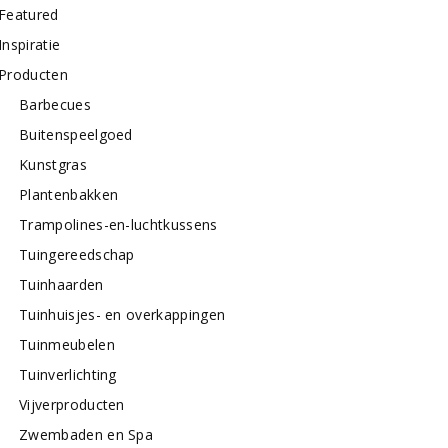
Featured
Inspiratie
Producten
Barbecues
Buitenspeelgoed
Kunstgras
Plantenbakken
Trampolines-en-luchtkussens
Tuingereedschap
Tuinhaarden
Tuinhuisjes- en overkappingen
Tuinmeubelen
Tuinverlichting
Vijverproducten
Zwembaden en Spa