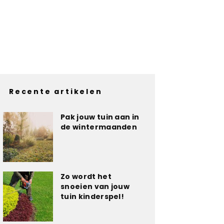
Recente artikelen
Pak jouw tuin aan in
de wintermaanden
Zo wordt het
snoeien van jouw
tuin kinderspel!