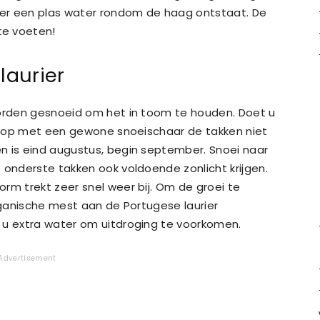
er een plas water rondom de haag ontstaat. De
te voeten!
laurier
worden gesnoeid om het in toom te houden. Doet u
daarop met een gewone snoeischaar de takken niet
n is eind augustus, begin september. Snoei naar
 onderste takken ook voldoende zonlicht krijgen.
rm trekt zeer snel weer bij. Om de groei te
organische mest aan de Portugese laurier
 u extra water om uitdroging te voorkomen.
Advertisement