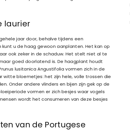
 laurier
gehele jaar door, behalve tijdens een
n kunt u de haag gewoon aanplanten. Het kan op
r ook zeker in de schaduw. Het stelt niet al te
maar goed doorlatend is. De haagplant houdt
runus lusitanica Angustifolia vormen zich in de
witte bloemetjes: het zijn hele, volle trossen die
en. Onder andere vlinders en bijen zijn gek op de
oeiperiode vormen er zich besjes waar vogels
en mensen wordt het consumeren van deze besjes
ten van de Portugese