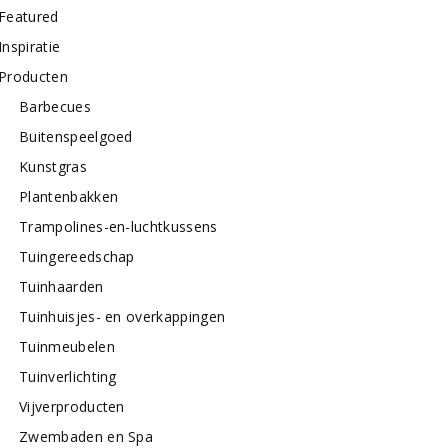
Featured
Inspiratie
Producten
Barbecues
Buitenspeelgoed
Kunstgras
Plantenbakken
Trampolines-en-luchtkussens
Tuingereedschap
Tuinhaarden
Tuinhuisjes- en overkappingen
Tuinmeubelen
Tuinverlichting
Vijverproducten
Zwembaden en Spa