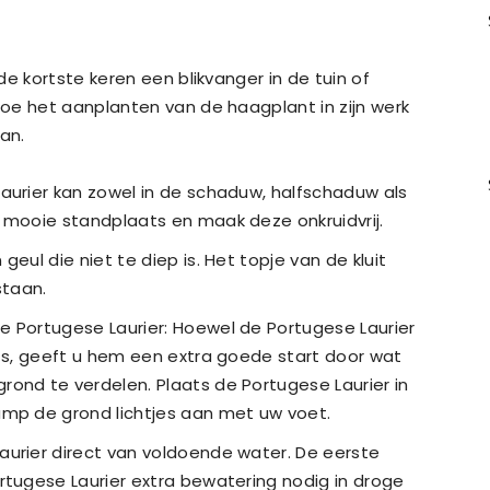
e kortste keren een blikvanger in de tuin of
oe het aanplanten van de haagplant in zijn werk
an.
aurier kan zowel in de schaduw, halfschaduw als
 mooie standplaats en maak deze onkruidvrij.
eul die niet te diep is. Het topje van de kluit
taan.
e Portugese Laurier: Hoewel de Portugese Laurier
ats, geeft u hem een extra goede start door wat
ond te verdelen. Plaats de Portugese Laurier in
amp de grond lichtjes aan met uw voet.
aurier direct van voldoende water. De eerste
rtugese Laurier extra bewatering nodig in droge