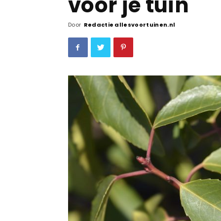
voor je tuin
Door
Redactie allesvoortuinen.nl