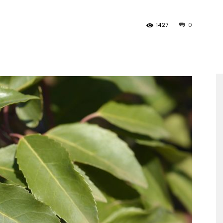
1427
0