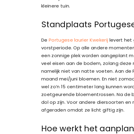
kleinere tuin.
Standplaats Portugese
De
Portugese laurier Kwekerij
levert het 
vorstperiode. Op alle andere momente
een zonnige plek worden aangeplant maa
veel eisen aan de bodem, zolang deze 
namelijk niet van natte voeten. Aan de P
maand mei/juni bloemen. En niet zomaar 
wel zo’n 15 centimeter lang kunnen word
zoetgeurende bloementrossen. Na de bl
dol op zijn. Voor andere diersoorten 
afgeraden omdat ze licht giftig zijn.
Hoe werkt het aanplan