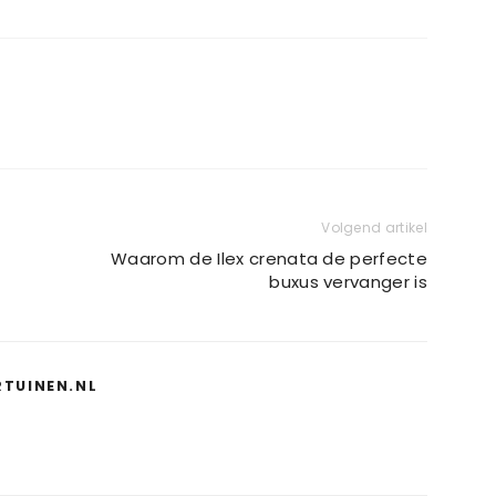
Volgend artikel
Waarom de Ilex crenata de perfecte
buxus vervanger is
RTUINEN.NL