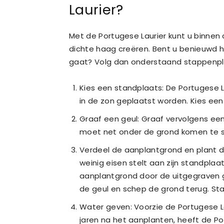
Laurier?
Met de Portugese Laurier kunt u binnen d
dichte haag creëren. Bent u benieuwd h
gaat? Volg dan onderstaand stappenpl
Kies een standplaats: De Portugese L
in de zon geplaatst worden. Kies een
Graaf een geul: Graaf vervolgens een g
moet net onder de grond komen te s
Verdeel de aanplantgrond en plant d
weinig eisen stelt aan zijn standpla
aanplantgrond door de uitgegraven gr
de geul en schep de grond terug. St
Water geven: Voorzie de Portugese L
jaren na het aanplanten, heeft de Po