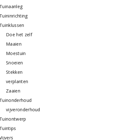
Tuinaanleg
Tuininrichting
Tuinklussen
Doe het zelf
Maaien
Moestuin
Snoeien
Stekken
verplanten
Zaaien
Tuinonderhoud
vijveronderhoud
Tuinontwerp
Tuintips
Vijvers