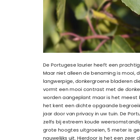
De Portugese laurier heeft een prachtige
Maar niet alleen de benaming is mooi, d
langwerpige, donkergroene bladeren die
vormt een mooi contrast met de donkerro
worden aangeplant maar is het meest be
het kent een dichte opgaande begroeiing
jaar door van privacy in uw tuin. De Por
zelfs bij extreem koude weersomstandig
grote hoogtes uitgroeien, 5 meter is g
nauwelijks uit. Hierdoor is het een zeer