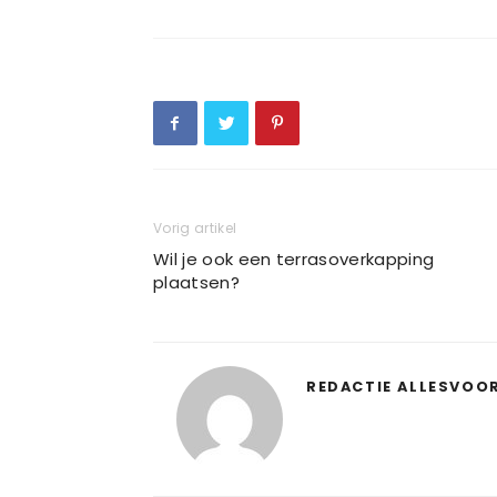
Vorig artikel
Wil je ook een terrasoverkapping
plaatsen?
REDACTIE ALLESVOO