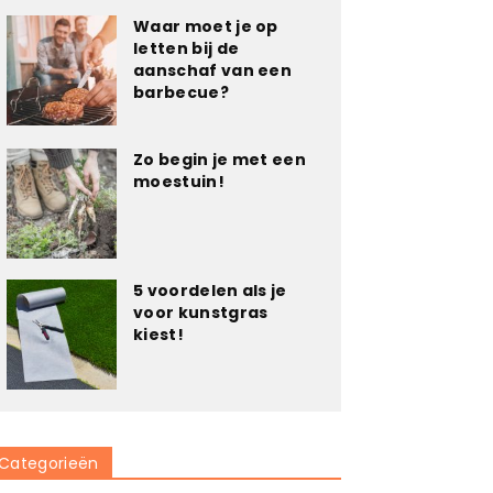
Waar moet je op
letten bij de
aanschaf van een
barbecue?
Zo begin je met een
moestuin!
5 voordelen als je
voor kunstgras
kiest!
Categorieën