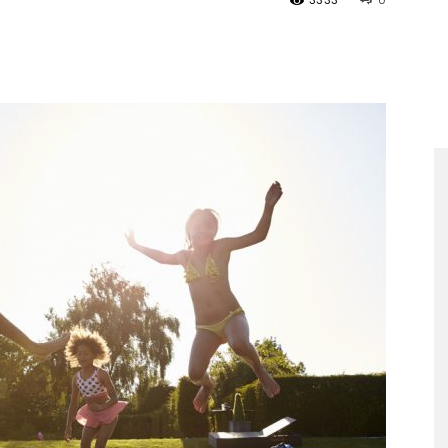
3333
0