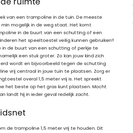
 de ruimte
lek van een trampoline in de tuin. De meeste
 min mogelijk in de weg staat. Het komt
mpoline in de buurt van een schutting of een
kinderen het speeltoestel veilig kunnen gebruiken?
 in de buurt van een schutting of perkje te
amelijk een stuk groter. Zo kan jouw kind zich
nceerd wordt en bijvoorbeeld tegen de schutting
ne vrij centraal in jouw tuin te plaatsen. Zorg er
gtoestel overal 1,5 meter vrij is. Het spreekt
ine het beste op het gras kunt plaatsen. Mocht
 landt hij in ieder geval redelijk zacht.
eidsnet
 de trampoline 1,5 meter vrij te houden. Dit