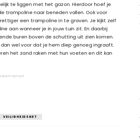
lijk te liggen met het gazon. Hierdoor hoef je
 de trampoline naar beneden vallen. Ook voor
ettiger een trampoline in te graven. Je kijkt zelf
e aan wanneer je in jouw tuin zit. En daarbij
ende buren boven de schutting uit zien komen.
 dan wel voor dat je hem diep genoeg ingraaft.
nderen het zand raken met hun voeten en dit kan
Advertisement
VEILIGHEIDSNET