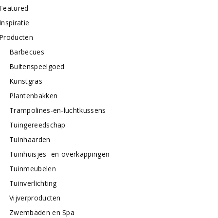
Featured
Inspiratie
Producten
Barbecues
Buitenspeelgoed
Kunstgras
Plantenbakken
Trampolines-en-luchtkussens
Tuingereedschap
Tuinhaarden
Tuinhuisjes- en overkappingen
Tuinmeubelen
Tuinverlichting
Vijverproducten
Zwembaden en Spa