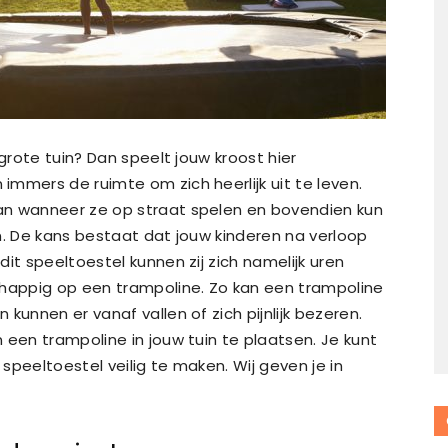
 grote tuin? Dan speelt jouw kroost hier
mmers de ruimte om zich heerlijk uit te leven.
an wanneer ze op straat spelen en bovendien kun
den. De kans bestaat dat jouw kinderen na verloop
it speeltoestel kunnen zij zich namelijk uren
 happig op een trampoline. Zo kan een trampoline
kunnen er vanaf vallen of zich pijnlijk bezeren.
 een trampoline in jouw tuin te plaatsen. Je kunt
speeltoestel veilig te maken. Wij geven je in