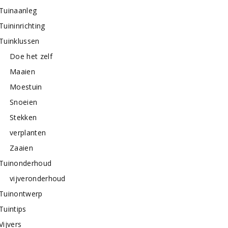
Tuinaanleg
Tuininrichting
Tuinklussen
Doe het zelf
Maaien
Moestuin
Snoeien
Stekken
verplanten
Zaaien
Tuinonderhoud
vijveronderhoud
Tuinontwerp
Tuintips
Vijvers