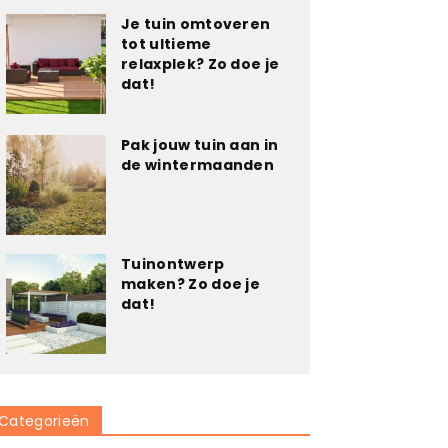
Je tuin omtoveren
tot ultieme
relaxplek? Zo doe je
dat!
Pak jouw tuin aan in
de wintermaanden
Tuinontwerp
maken? Zo doe je
dat!
Categorieën