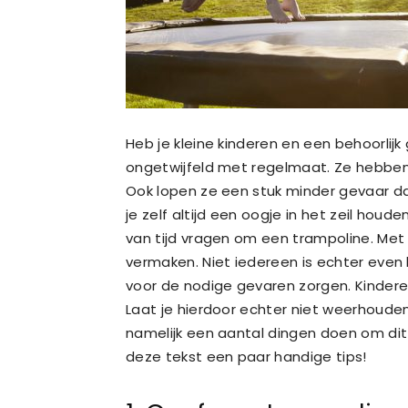
Heb je kleine kinderen en een behoorlijk
ongetwijfeld met regelmaat. Ze hebben i
Ook lopen ze een stuk minder gevaar d
je zelf altijd een oogje in het zeil hou
van tijd vragen om een trampoline. Met d
vermaken. Niet iedereen is echter even
voor de nodige gevaren zorgen. Kinderen 
Laat je hierdoor echter niet weerhouden
namelijk een aantal dingen doen om dit 
deze tekst een paar handige tips!