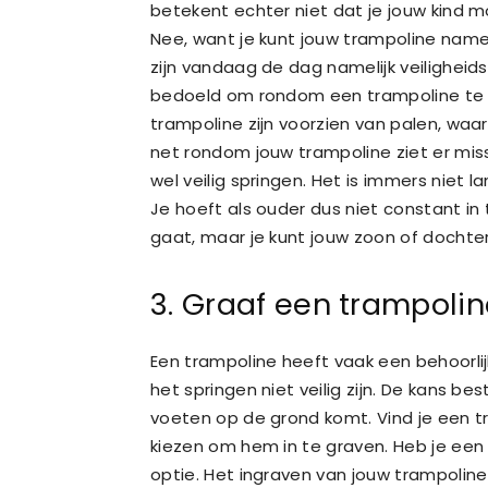
betekent echter niet dat je jouw kind mo
Nee, want je kunt jouw trampoline namel
zijn vandaag de dag namelijk veiligheid
bedoeld om rondom een trampoline te p
trampoline zijn voorzien van palen, waa
net rondom jouw trampoline ziet er mis
wel veilig springen. Het is immers niet 
Je hoeft als ouder dus niet constant i
gaat, maar je kunt jouw zoon of dochter 
3. Graaf een trampolin
Een trampoline heeft vaak een behoorli
het springen niet veilig zijn. De kans b
voeten op de grond komt. Vind je een t
kiezen om hem in te graven. Heb je een 
optie. Het ingraven van jouw trampolin