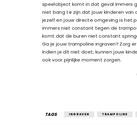
speelobject komt in dat geval immers ge
niet bang te zijn dat jouw kinderen van
jezelf en jouw directe omgeving is het pr
immers niet constant tegen de trampolin
komt dat de buren niet constant spring
Ga je jouw trampoline ingraven? Zorg er
Indien je dit niet doet, kunnen jouw ki
ook voor pijnlijke moment zorgen.
TAGS
INGRAVEN
TRAMPOLINE