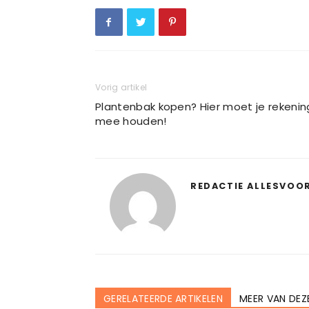
Vorig artikel
Plantenbak kopen? Hier moet je rekenin
mee houden!
REDACTIE ALLESVOO
GERELATEERDE ARTIKELEN
MEER VAN DEZ