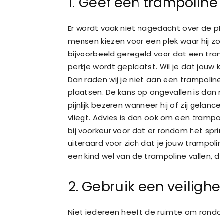
1. Geef een trampoline
Er wordt vaak niet nagedacht over de p
mensen kiezen voor een plek waar hij zo
bijvoorbeeld geregeld voor dat een tra
perkje wordt geplaatst. Wil je dat jouw 
Dan raden wij je niet aan een trampoline
plaatsen. De kans op ongevallen is dan n
pijnlijk bezeren wanneer hij of zij gela
vliegt. Advies is dan ook om een trampoli
bij voorkeur voor dat er rondom het sprin
uiteraard voor zich dat je jouw trampol
een kind wel van de trampoline vallen, dan
2. Gebruik een veiligh
Niet iedereen heeft de ruimte om rondom