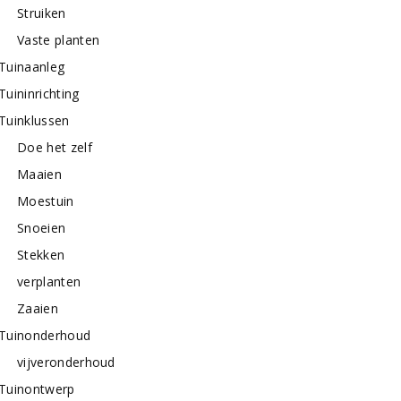
Struiken
Vaste planten
Tuinaanleg
Tuininrichting
Tuinklussen
Doe het zelf
Maaien
Moestuin
Snoeien
Stekken
verplanten
Zaaien
Tuinonderhoud
vijveronderhoud
Tuinontwerp