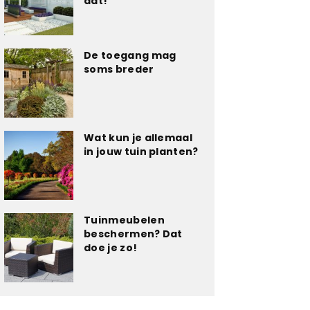
dat!
De toegang mag
soms breder
Wat kun je allemaal
in jouw tuin planten?
Tuinmeubelen
beschermen? Dat
doe je zo!