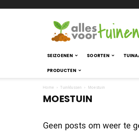
Allesvoortuinen.nl
SEIZOENEN
SOORTEN
TUINA
PRODUCTEN
Home
Tuinklussen
Moestuin
MOESTUIN
Geen posts om weer te g