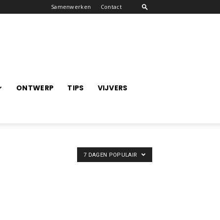
Samenwerken
Contact
ONTWERP
TIPS
VIJVERS
7 DAGEN POPULAIR