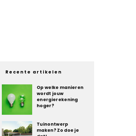
Recente artikelen
Op welke manieren
wordt jouw
energierekening
hoger?
Tuinontwerp
maken? Zo doe je