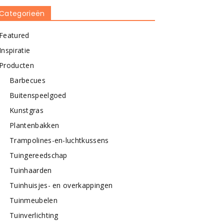
Categorieën
Featured
Inspiratie
Producten
Barbecues
Buitenspeelgoed
Kunstgras
Plantenbakken
Trampolines-en-luchtkussens
Tuingereedschap
Tuinhaarden
Tuinhuisjes- en overkappingen
Tuinmeubelen
Tuinverlichting