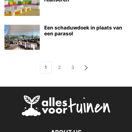
Een schaduwdoek in plaats van
een parasol
1
2
3