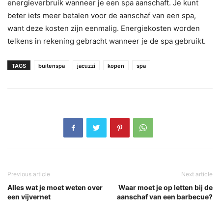
energieverbruik wanneer je een spa aanschaft. Je kunt
beter iets meer betalen voor de aanschaf van een spa,
want deze kosten zijn eenmalig. Energiekosten worden
telkens in rekening gebracht wanneer je de spa gebruikt.
TAGS
buitenspa
jacuzzi
kopen
spa
Previous article
Next article
Alles wat je moet weten over
Waar moet je op letten bij de
een vijvernet
aanschaf van een barbecue?