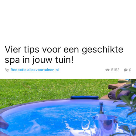
Vier tips voor een geschikte
spa in jouw tuin!
By
Redactie allesvoortuinen.nl
5152
0