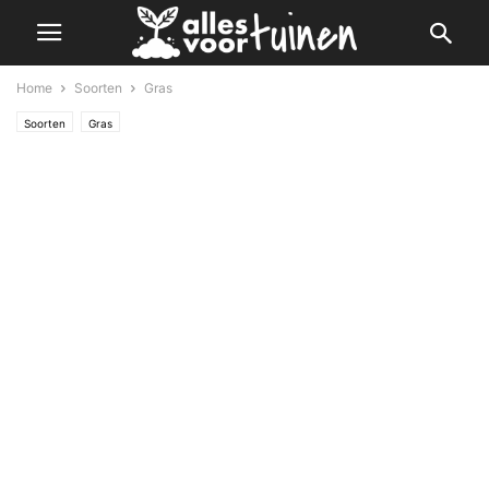
Home
Soorten
Gras
Soorten
Gras