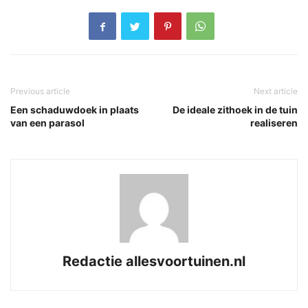
Previous article
Next article
Een schaduwdoek in plaats
De ideale zithoek in de tuin
van een parasol
realiseren
Redactie allesvoortuinen.nl