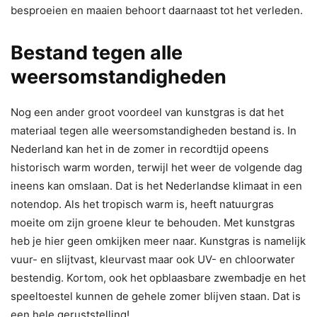
besproeien en maaien behoort daarnaast tot het verleden.
Bestand tegen alle
weersomstandigheden
Nog een ander groot voordeel van kunstgras is dat het
materiaal tegen alle weersomstandigheden bestand is. In
Nederland kan het in de zomer in recordtijd opeens
historisch warm worden, terwijl het weer de volgende dag
ineens kan omslaan. Dat is het Nederlandse klimaat in een
notendop. Als het tropisch warm is, heeft natuurgras
moeite om zijn groene kleur te behouden. Met kunstgras
heb je hier geen omkijken meer naar. Kunstgras is namelijk
vuur- en slijtvast, kleurvast maar ook UV- en chloorwater
bestendig. Kortom, ook het opblaasbare zwembadje en het
speeltoestel kunnen de gehele zomer blijven staan. Dat is
een hele geruststelling!