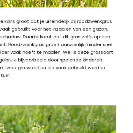
 de kans groot dat je uiteindelijk bij roodzwenkgras
vaak gebruikt voor het inzaaien van een gazon.
chaduw. Daarbij komt dat dit gras zelfs op een
it. Roodzwenkgras groeit aanzienlijk minder snel
nder vaak hoeft te maaien. Wel is deze grassoort
ebruik, bijvoorbeeld door spelende kinderen.
de twee grassoorten die vaak gebruikt worden
tuin.