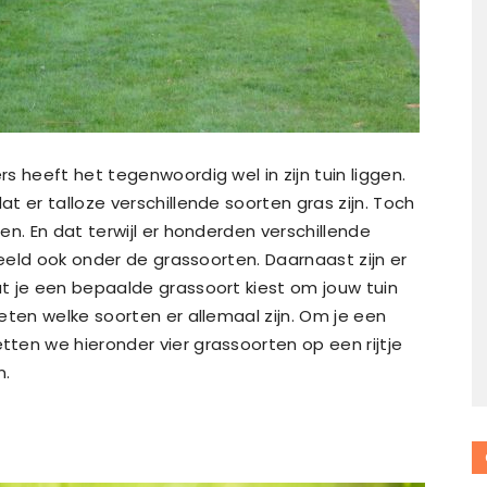
s heeft het tegenwoordig wel in zijn tuin liggen.
t er talloze verschillende soorten gras zijn. Toch
n. En dat terwijl er honderden verschillende
beeld ook onder de grassoorten. Daarnaast zijn er
t je een bepaalde grassoort kiest om jouw tuin
eten welke soorten er allemaal zijn. Om je een
ten we hieronder vier grassoorten op een rijtje
n.