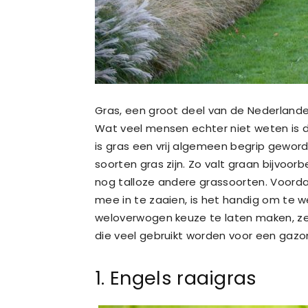
Gras, een groot deel van de Nederlander
Wat veel mensen echter niet weten is da
is gras een vrij algemeen begrip geworde
soorten gras zijn. Zo valt graan bijvoor
nog talloze andere grassoorten. Voorda
mee in te zaaien, is het handig om te w
weloverwogen keuze te laten maken, zet
die veel gebruikt worden voor een gazo
1. Engels raaigras