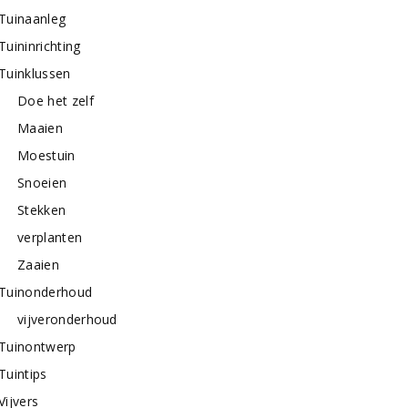
Tuinaanleg
Tuininrichting
Tuinklussen
Doe het zelf
Maaien
Moestuin
Snoeien
Stekken
verplanten
Zaaien
Tuinonderhoud
vijveronderhoud
Tuinontwerp
Tuintips
Vijvers