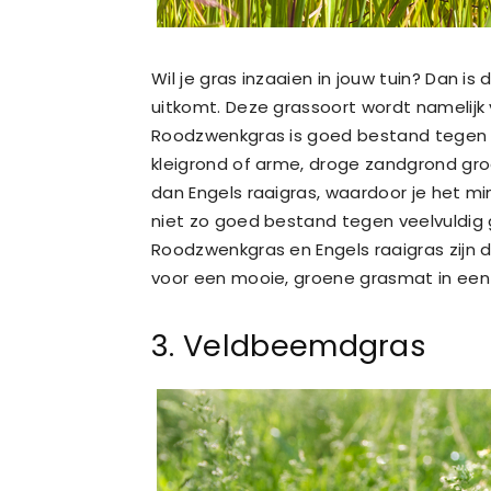
Wil je gras inzaaien in jouw tuin? Dan is
uitkomt. Deze grassoort wordt namelijk 
Roodzwenkgras is goed bestand tegen s
kleigrond of arme, droge zandgrond groe
dan Engels raaigras, waardoor je het mi
niet zo goed bestand tegen veelvuldig g
Roodzwenkgras en Engels raaigras zijn 
voor een mooie, groene grasmat in een 
3. Veldbeemdgras