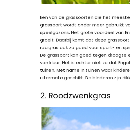
Een van de grassoorten die het meeste v
grassoort wordt onder meer gebruikt vo
speelgazons. Het grote voordeel van Eng
groeit. Daarbij komt dat deze grassoor
raaigras ook zo goed voor sport- en sp
De grassoort kan goed tegen droogte e
van kleur. Het is echter niet zo dat Enge
tuinen. Met name in tuinen waar kindere
uitermate geschikt. De bladeren zijn di
2. Roodzwenkgras