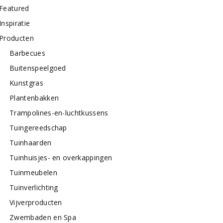
Featured
Inspiratie
Producten
Barbecues
Buitenspeelgoed
Kunstgras
Plantenbakken
Trampolines-en-luchtkussens
Tuingereedschap
Tuinhaarden
Tuinhuisjes- en overkappingen
Tuinmeubelen
Tuinverlichting
Vijverproducten
Zwembaden en Spa