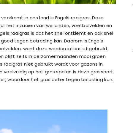
oorkomt in ons land is Engels raaigras. Deze
or het inzaaien van weilanden, voetbalvelden en
els raaigras is dat het snel ontkiemt en ook snel
t goed tegen betreding kan. Daarom is Engels
eelvelden, want deze worden intensief gebruikt.
n blijft zelfs in de zomermaanden mooi groen
ls raaigras niet gebruikt wordt voor gazons in
n veelvuldig op het gras spelen is deze grassoort
kker, waardoor het gras beter tegen belasting kan.