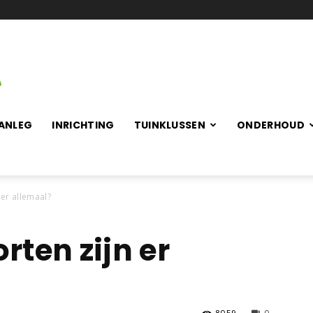
ANLEG
INRICHTING
TUINKLUSSEN
ONDERHOUD
 er allemaal?
ten zijn er