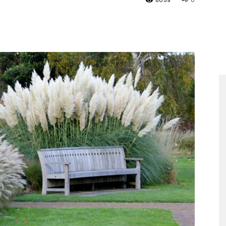
8059
0