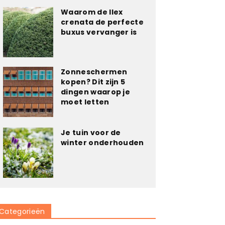
Waarom de Ilex
crenata de perfecte
buxus vervanger is
Zonneschermen
kopen? Dit zijn 5
dingen waarop je
moet letten
Je tuin voor de
winter onderhouden
Categorieën